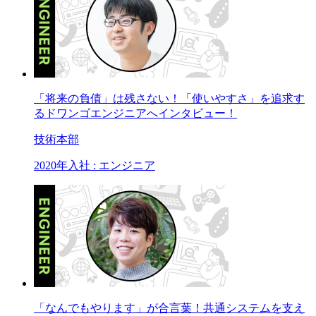
「将来の負債」は残さない！「使いやすさ」を追求す
るドワンゴエンジニアへインタビュー！
技術本部
2020年入社 : エンジニア
「なんでもやります」が合言葉！共通システムを支え