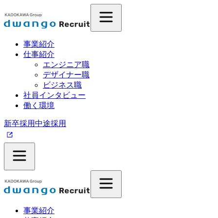
事業紹介
仕事紹介
エンジニア職
デザイナー職
ビジネス職
社員インタビュー
働く環境
新卒採用
中途採用
事業紹介