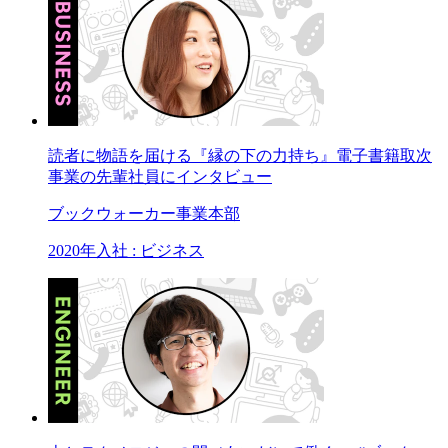
読者に物語を届ける『縁の下の力持ち』電子書籍取次
事業の先輩社員にインタビュー
ブックウォーカー事業本部
2020年入社 : ビジネス