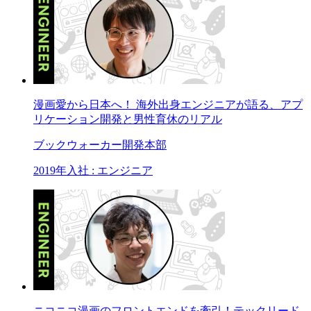
漫画愛から日本へ！ 海外出身エンジニアが語る、アプ
リケーション開発と男性育休のリアル
ブックウォーカー開発本部
2019年入社 : エンジニア
ニコニコ漫画のフロントエンドを牽引！テックリード