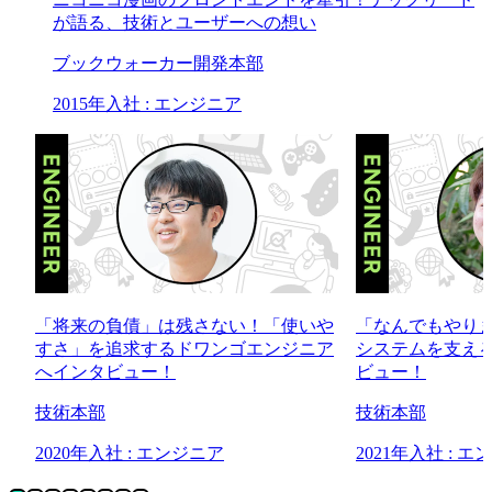
が語る、技術とユーザーへの想い
ブックウォーカー開発本部
2015年入社 : エンジニア
「将来の負債」は残さない！「使いや
「なんでもやり
すさ」を追求するドワンゴエンジニア
システムを支え
へインタビュー！
ビュー！
技術本部
技術本部
2020年入社 : エンジニア
2021年入社 : 