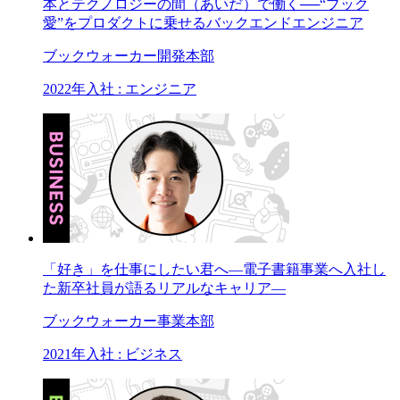
本とテクノロジーの間（あいだ）で働く──“ブック
愛”をプロダクトに乗せるバックエンドエンジニア
ブックウォーカー開発本部
2022年入社 : エンジニア
「好き」を仕事にしたい君へ―電子書籍事業へ入社し
た新卒社員が語るリアルなキャリア―
ブックウォーカー事業本部
2021年入社 : ビジネス