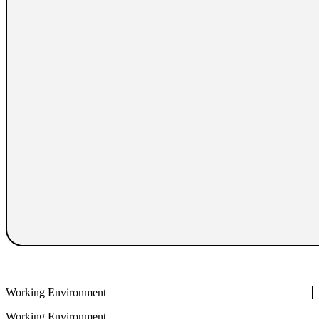
Working Environment
Working Environment