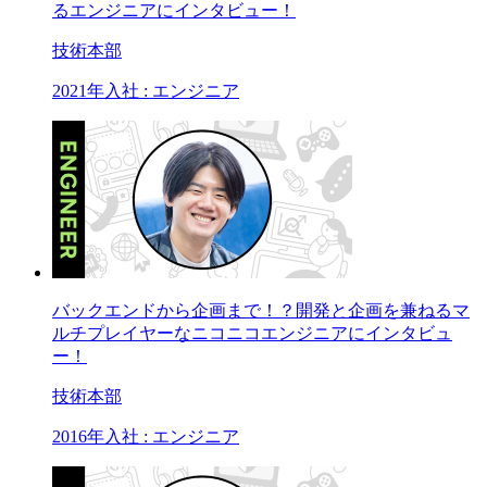
るエンジニアにインタビュー！
技術本部
2021年入社 : エンジニア
バックエンドから企画まで！？開発と企画を兼ねるマ
ルチプレイヤーなニコニコエンジニアにインタビュ
ー！
技術本部
2016年入社 : エンジニア