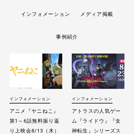
インフォメーション
メディア掲載
事例紹介
インフォメーション
インフォメーション
アニメ『ヤニねこ』
アトラスの人気ゲー
第1～6話無料振り返
ム『ライドウ』『女
り上映会
8/13（木）
神転生』シリーズ
ス