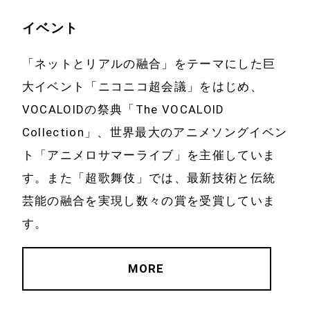
イベント
「ネットとリアルの融合」をテーマにした巨
大イベント「ニコニコ超会議」をはじめ、
VOCALOIDの祭典「The VOCALOID
Collection」、世界最大のアニメソングイベン
ト「アニメロサマーライブ」を主催していま
す。また「超歌舞伎」では、最新技術と伝統
芸能の融合を実現し数々の賞を受賞していま
ニュース
会社案内
す。
事業案内
IR情報
MORE
ウェブサービス
IRニュース・IR