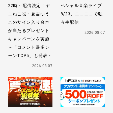
22時～配信決定！
ヤ
ペシャル音楽ライブ
ニねこ役・夏吉ゆう
8/23、ニコニコで独
このサイン入り台本
占生配信
が当たる
プレゼント
2026.08.07
キャンペーンを実施
～「コメント最多シ
ーンTOP5」も発表～
2026.08.07